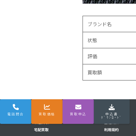
ブランド名
状態
評価
買取額
電話問合
買取価格
買取申込
申込書
はじめてナビ
はじめてナビ
メニュー
Q&A
ﾀﾞｳﾝﾛｰﾄﾞ
来店買取
会社概要
宅配買取
利用規約