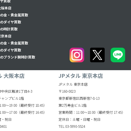
ヤ買取
大阪本店
の金・貴金属買取
のダイヤ買取
の時計買取
東京本店
の金・貴金属買取
のダイヤ買取
のブランド腕時計買取
ル 大阪本店
JPメタル 東京本店
JPメタル 東京本店
中央区難波1丁目4-3
〒160-0023
チャンプビル1階
東京都新宿区西新宿7-8-13
00～19:00（最終受付 18:45）
第2万寿金ビル1階
00～17:00（最終受付 16:45）
営業時間：11:00～18:00（最終受付 17:45）
曜・祝日
定休日：土曜・日曜・祝日
0401
TEL:03-5990-5524