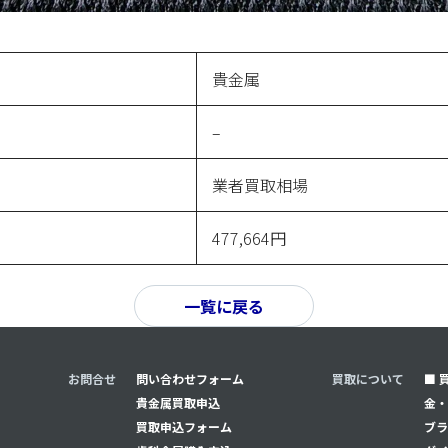
貴金属
–
業者買取相場
477,664円
一覧に戻る
お問合せ
問い合わせフォーム
買取について
■ 
貴金属買取申込
金・
買取申込フォーム
ブラ