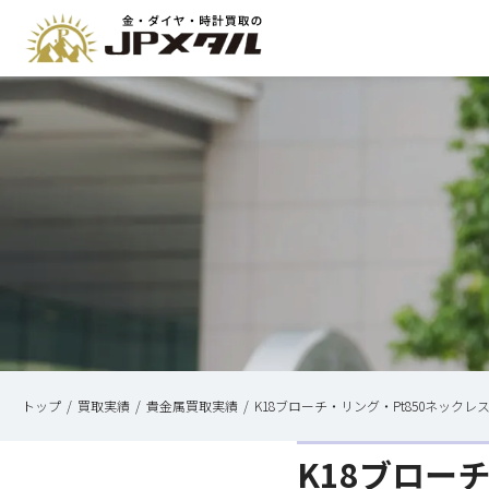
トップ
買取実績
貴金属買取実績
K18ブローチ・リング・Pt850ネックレ
K18ブロー