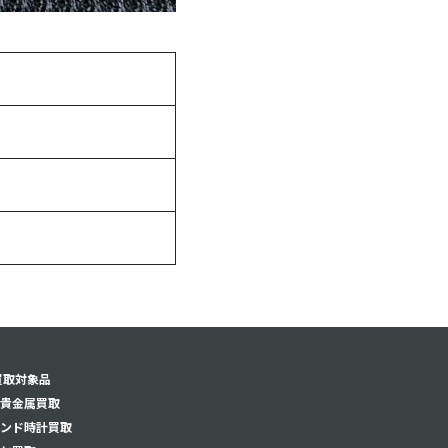
買取対象品
貴金属買取
ンド時計買取