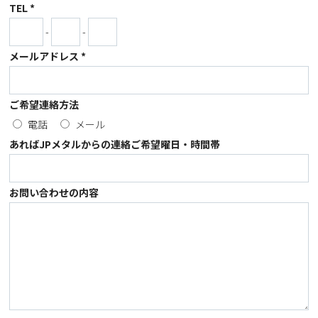
TEL *
-
-
メールアドレス *
ご希望連絡方法
電話
メール
あればJPメタルからの連絡ご希望曜日・時間帯
お問い合わせの内容