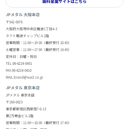
歯科金属サイトはこちら
JPメタル 大阪本店
〒542-0076
大阪府大阪市中央区難波1丁目4-3
タクト難波チャンプビル1階
営業時間：11:00～19:00（最終受付 18:45）
土曜営業：11:00～17:00（最終受付 16:45）
定休日：日曜・祝日
TEL:06-6224-0401
FAX:06-6224-0410
MAIL:brand@wai2.co.jp
JPメタル 東京本店
JPメタル 東京本店
〒160-0023
東京都新宿区西新宿7-8-13
第2万寿金ビル1階
営業時間：11:00～18:00（最終受付 17:45）