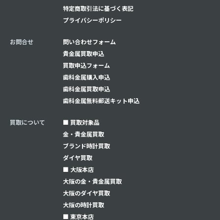
特定商取引法に基づく表記
プライバシーポリシー
お問合せ
問い合わせフォーム
貴金属買取申込
買取申込フォーム
⻭科金属購入申込
⻭科金属買取申込
⻭科金属無料郵送キット申込
買取について
■ 買取対象品
金・貴金属買取
ブランド時計買取
ダイヤ買取
■ 大阪本店
大阪の金・貴金属買取
大阪のダイヤ買取
大阪の時計買取
■ 東京本店