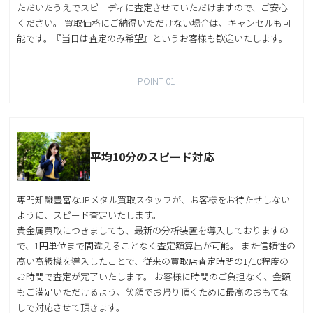
ただいたうえでスピーディに査定させていただけますので、ご安心
ください。 買取価格にご納得いただけない場合は、キャンセルも可
能です。『当日は査定のみ希望』というお客様も歓迎いたします。
POINT 01
平均10分のスピード対応
専門知識豊富なJPメタル買取スタッフが、お客様をお待たせしない
ように、スピード査定いたします。
貴金属買取につきましても、最新の分析装置を導入しておりますの
で、1円単位まで間違えることなく査定額算出が可能。 また信頼性の
高い高級機を導入したことで、従来の買取店査定時間の1/10程度の
お時間で査定が完了いたします。 お客様に時間のご負担なく、金額
もご満足いただけるよう、笑顔でお帰り頂くために最高のおもてな
しで対応させて頂きます。