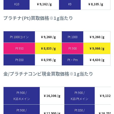
K10
9,162
K9
8,105
プラチナ(Pt)買取価格
※1g当たり
Pt 1000コイン
9,260
Pt 1000
9,260
Pt 950
8,835
Pt 900
9,066
Pt 850
8,595
Pt・Pm
4,630
金/プラチナコンビ現金買取価格
※1g当たり
Pt 900 /
Pt 900 /
16,306
9,132
K18 Kメイン
K18 Ptメイン
Pt 900 /
Pt 850 /
12,900
16,259