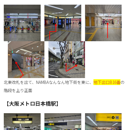
北東改札を出て、NAMBAなんなん地下街を東に、
地下出口B16番
の
階段を上り正面
【大阪メトロ日本橋駅】