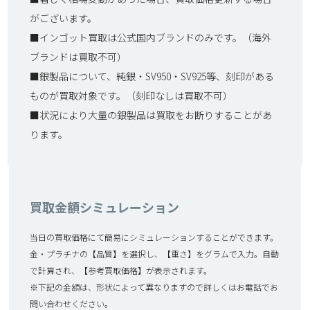
がございます。
■インゴット買取は公式国内ブランドのみです。（海外
ブランドは買取不可）
■銀製品について、純銀・SV950・SV925等、刻印がある
ものが買取対象です。（刻印なしは買取不可）
■状況により大量の銀製品は買取をお断りすることがあ
ります。
買取金額シミュレーション
当日の買取価格にて簡易にシミュレーションすることができます。
金・プラチナの【品質】を選択し、【重さ】をグラムで入力。自動
で計算され、【参考買取価格】が表示されます。
※下記の金額は、形状によって異なりますので詳しくはお電話でお
問い合わせください。