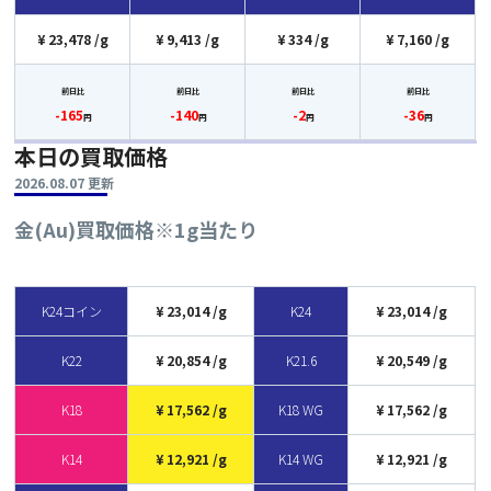
23,478
9,413
334
7,160
前日比
前日比
前日比
前日比
-165
-140
-2
-36
円
円
円
円
本日の買取価格
2026.08.07 更新
金(Au)買取価格
※1g当たり
K24コイン
23,014
K24
23,014
K22
20,854
K21.6
20,549
K18
17,562
K18 WG
17,562
K14
12,921
K14 WG
12,921