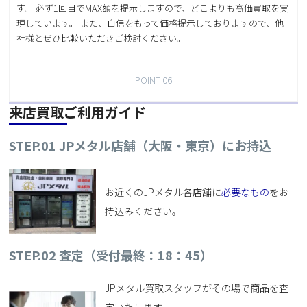
す。 必ず1回目でMAX額を提示しますので、どこよりも高価買取を実
現しています。 また、自信をもって価格提示しておりますので、他
社様とぜひ比較いただきご検討ください。
POINT 06
来店買取ご利用ガイド
STEP.01 JPメタル店舗（大阪・東京）にお持込
お近くのJPメタル各店舗に
必要なもの
をお
持込みください。
STEP.02
査定（受付最終：18：45）
JPメタル買取スタッフがその場で商品を査