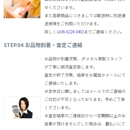
せくださいませ。
また高額商品につきましては配送時に別途運
送保険をご利用いただけます。
詳しくは
06-6224-0401
までご連絡ください。
STEP.04
お品物到着・査定ご連絡
お品物が到着次第、JPメタル買取スタッフ
が丁寧に順次査定致します。
査定が終了次第、結果をお電話かメールにて
ご連絡いたします。
※定休日に関しましてはメールでのご連絡の
ご対応が不可となっております。予めご了承
くださいませ。
※査定結果のご連絡日から一定期間以上のお
返事が頂けませんでした場合は、着払いにて