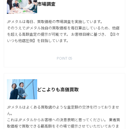
市場調査
JPメタルは毎日、買取価格の市場調査を実施しています。
そのうえでJPメタル独自の買取価格を毎日算出しているため、他店
を超える高額査定の提示が可能です。 お客様目線に基づき、【日々
いつも他店圧倒】を目指しています。
POINT 05
どこよりも高価買取
JPメタルはよくある買取店のような査定額の交渉を行っておりませ
ん。
これはJPメタルからお客様への決意表明と思ってください。 業者買
取価格で買取できる最高額をその場で提示させていただいておりま