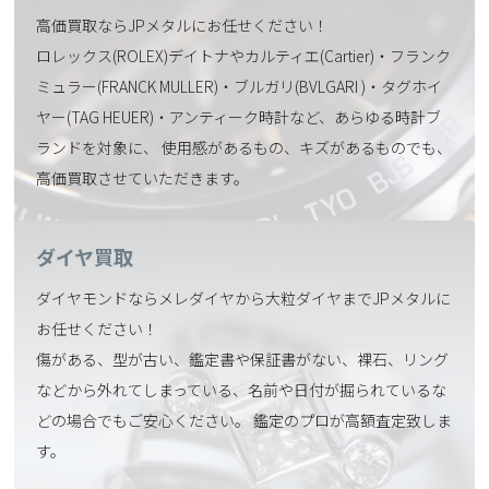
高価買取ならJPメタルにお任せください！
ロレックス(ROLEX)デイトナやカルティエ(Cartier)・フランク
ミュラー(FRANCK MULLER)・ブルガリ(BVLGARI )・タグホイ
ヤー(TAG HEUER)・アンティーク時計など、あらゆる時計ブ
ランドを対象に、 使用感があるもの、キズがあるものでも、
高価買取させていただきます。
ダイヤ買取
ダイヤモンドならメレダイヤから大粒ダイヤまでJPメタルに
お任せください！
傷がある、型が古い、鑑定書や保証書がない、裸石、リング
などから外れてしまっている、名前や日付が掘られているな
どの場合でもご安心ください。 鑑定のプロが高額査定致しま
す。