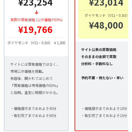
¥23,254
¥23,014
ダイヤモンド（VS1・0.3ct）
実際の買取価格 (公示価格の85%)
¥48,000
¥19,766
ダイヤモンド（VS1・0.3ct） ￥1,000
サイト公表の買取価格
そのままの金額で買取
分析料・手数料なし
サイトには買取価格ではなく、
市場公示価格を掲載。
予約不要・待たない・早い
来店後、聞かれてはじめて
『買取価格は市場価格の85％』
と説明。査定に時間がかかる。
・価格提示までおおよそ45分
・価格提示までおおよそ10分
・取引完了までおおよそ60分
・取引完了までおおよそ15分