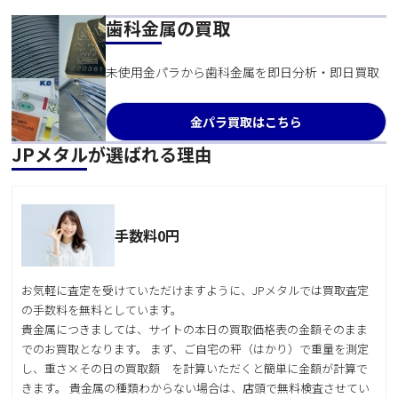
歯科金属の買取
未使用金パラから歯科金属を即日分析・即日買取
金パラ買取はこちら
JPメタルが選ばれる理由
手数料0円
お気軽に査定を受けていただけますように、JPメタルでは買取査定
の手数料を無料としています。
貴金属につきましては、サイトの本日の買取価格表の金額そのまま
でのお買取となります。 まず、ご自宅の秤（はかり）で重量を測定
し、重さ×その日の買取額 を計算いただくと簡単に金額が計算で
きます。 貴金属の種類わからない場合は、店頭で無料検査させてい