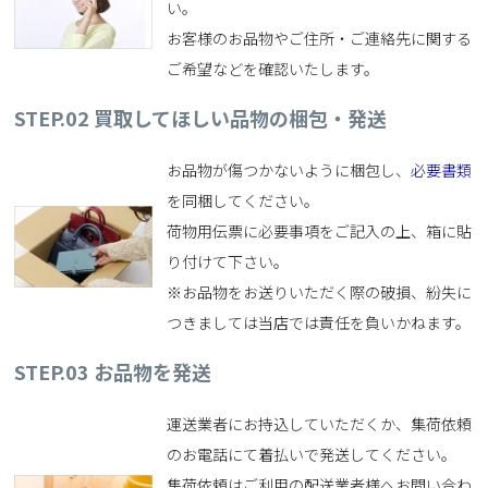
い。
お客様のお品物やご住所・ご連絡先に関する
ご希望などを確認いたします。
STEP.02 買取してほしい品物の梱包・発送
お品物が傷つかないように梱包し、
必要書類
を同梱してください。
荷物用伝票に必要事項をご記入の上、箱に貼
り付けて下さい。
※お品物をお送りいただく際の破損、紛失に
つきましては当店では責任を負いかねます。
STEP.03 お品物を発送
運送業者にお持込していただくか、集荷依頼
のお電話にて着払いで発送してください。
集荷依頼はご利用の配送業者様へお問い合わ