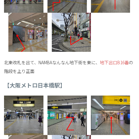
北東改札を出て、NAMBAなんなん地下街を東に、
地下出口B16番
の
階段を上り正面
【大阪メトロ日本橋駅】