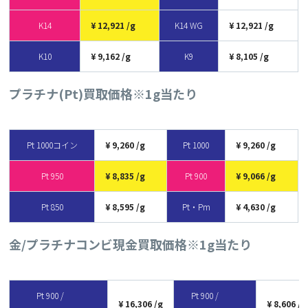
K14
12,921
K14 WG
12,921
K10
9,162
K9
8,105
プラチナ(Pt)買取価格
※1g当たり
Pt 1000コイン
9,260
Pt 1000
9,260
Pt 950
8,835
Pt 900
9,066
Pt 850
8,595
Pt・Pm
4,630
金/プラチナコンビ現金買取価格
※1g当たり
Pt 900 /
Pt 900 /
16,306
8,606