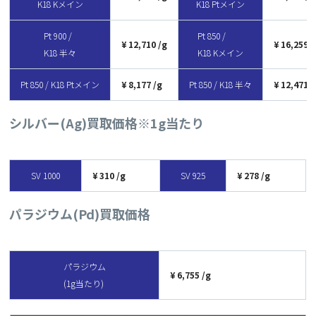
K18 Kメイン
K18 Ptメイン
Pt 900 /
Pt 850 /
12,710
16,259
K18 半々
K18 Kメイン
Pt 850 / K18 Ptメイン
8,177
Pt 850 / K18 半々
12,471
シルバー(Ag)買取価格
※1g当たり
SV 1000
310
SV 925
278
パラジウム(Pd)買取価格
パラジウム
6,755
(1g当たり)