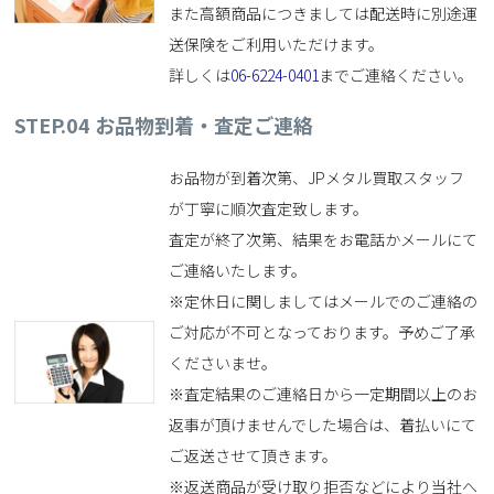
また高額商品につきましては配送時に別途運
送保険をご利用いただけます。
詳しくは
06-6224-0401
までご連絡ください。
STEP.04
お品物到着・査定ご連絡
お品物が到着次第、JPメタル買取スタッフ
が丁寧に順次査定致します。
査定が終了次第、結果をお電話かメールにて
ご連絡いたします。
※定休日に関しましてはメールでのご連絡の
ご対応が不可となっております。予めご了承
くださいませ。
※査定結果のご連絡日から一定期間以上のお
返事が頂けませんでした場合は、着払いにて
ご返送させて頂きます。
※返送商品が受け取り拒否などにより当社へ