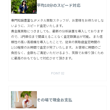
平均10分のスピード対応
専門知識豊富なJPメタル買取スタッフが、お客様をお待たせしな
いように、スピード査定いたします。
貴金属買取につきましても、最新の分析装置を導入しております
ので、1円単位まで間違えることなく査定額算出が可能。 また信
頼性の高い高級機を導入したことで、従来の買取店査定時間の
1/10程度のお時間で査定が完了いたします。 お客様に時間のご
負担なく、金額もご満足いただけるよう、笑顔でお帰り頂くため
に最高のおもてなしで対応させて頂きます。
POINT 02
その場で現金お支払