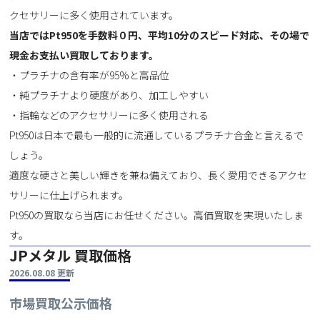
クセサリーに多く使用されています。
当店ではPt950を手数料０円、平均10分のスピード対応、その場で
現金お支払い買取しております。
・プラチナの含有率が95%と高品位
・純プラチナより硬度があり、加工しやすい
・指輪などのアクセサリーに多く使用される
Pt950は日本で最も一般的に流通しているプラチナ合金と言えるで
しょう。
適度な硬さと美しい輝きを兼ね備えており、長く愛用できるアクセ
サリーに仕上げられます。
Pt950の買取なら当店にお任せください。高価買取を実現いたしま
す。
JPメタル 買取価格
2026.08.08 更新
市場買取公示価格