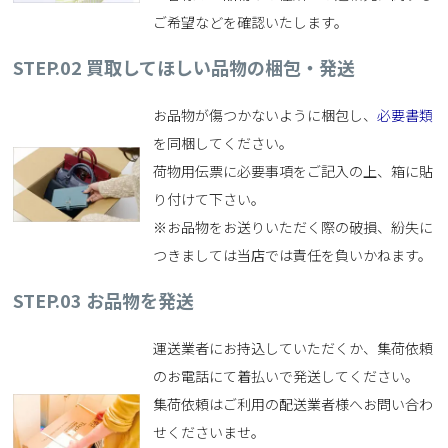
ご希望などを確認いたします。
STEP.02 買取してほしい品物の梱包・発送
お品物が傷つかないように梱包し、
必要書類
を同梱してください。
荷物用伝票に必要事項をご記入の上、箱に貼
り付けて下さい。
※お品物をお送りいただく際の破損、紛失に
つきましては当店では責任を負いかねます。
STEP.03 お品物を発送
運送業者にお持込していただくか、集荷依頼
のお電話にて着払いで発送してください。
集荷依頼はご利用の配送業者様へお問い合わ
せくださいませ。