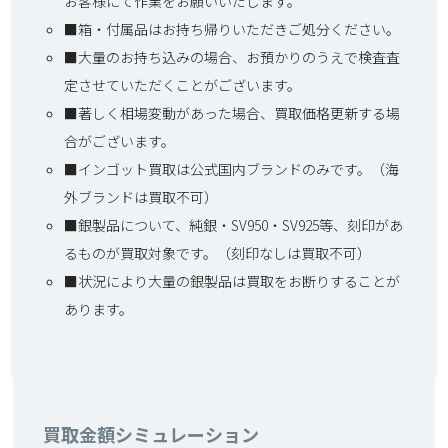
お客様にて作業をお願いいたします。
■箱・付属品はお持ち帰りいただきご処分ください。
■大量のお持ち込みの場合、お預かりのうえで検査査
定させていただくことがございます。
■著しく相場変動があった場合、買取価格更新する場
合がございます。
■インゴット買取は公式国内ブランドのみです。（海
外ブランドは買取不可）
■銀製品について、純銀・SV950・SV925等、刻印があ
るものが買取対象です。（刻印なしは買取不可）
■状況により大量の銀製品は買取をお断りすることが
あります。
買取金額シミュレーション