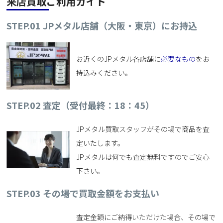
来店買取ご利用ガイド
STEP.01 JPメタル店舗（大阪・東京）にお持込
お近くのJPメタル各店舗に
必要なもの
をお
持込みください。
STEP.02
査定（受付最終：18：45）
JPメタル買取スタッフがその場で商品を査
定いたします。
JPメタルは何でも査定無料ですのでご安心
下さい。
STEP.03
その場で買取金額をお支払い
査定金額にご納得いただけた場合、その場で