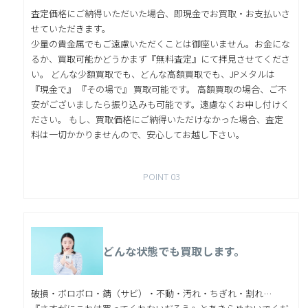
査定価格にご納得いただいた場合、即現金でお買取・お支払いさ
せていただきます。
少量の貴金属でもご遠慮いただくことは御座いません。お金にな
るか、買取可能かどうかまず『無料査定』にて拝見させてくださ
い。 どんな少額買取でも、どんな高額買取でも、JPメタルは
『現金で』 『その場で』 買取可能です。 高額買取の場合、ご不
安がございましたら振り込みも可能です。遠慮なくお申し付けく
ださい。 もし、買取価格にご納得いただけなかった場合、査定
料は一切かかりませんので、安心してお越し下さい。
POINT 03
どんな状態でも買取します。
破損・ボロボロ・錆（サビ）・不動・汚れ・ちぎれ・割れ…