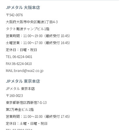
JPメタル 大阪本店
〒542-0076
大阪府大阪市中央区難波1丁目4-3
タクト難波チャンプビル1階
営業時間：11:00～19:00（最終受付 18:45）
土曜営業：11:00～17:00（最終受付 16:45）
定休日：日曜・祝日
TEL:06-6224-0401
FAX:06-6224-0410
MAIL:brand@wai2.co.jp
JPメタル 東京本店
JPメタル 東京本店
〒160-0023
東京都新宿区西新宿7-8-13
第2万寿金ビル1階
営業時間：11:00～18:00（最終受付 17:45）
定休日：土曜・日曜・祝日