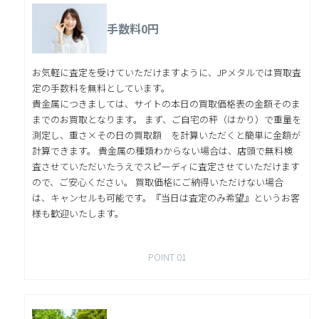
手数料0円
お気軽に査定を受けていただけますように、JPメタルでは買取査
定の手数料を無料としています。
貴金属につきましては、サイトの本日の買取価格表の金額そのま
までのお買取となります。 まず、ご自宅の秤（はかり）で重量を
測定し、重さ×その日の買取額 を計算いただくと簡単に金額が
計算できます。 貴金属の種類わからない場合は、店頭で無料検
査させていただいたうえでスピーディに査定させていただけます
ので、ご安心ください。 買取価格にご納得いただけない場合
は、キャンセルも可能です。『当日は査定のみ希望』というお客
様も歓迎いたします。
POINT 01