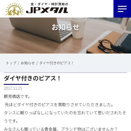
お知らせ
トップ
お知らせ
ダイヤ付きのピアス！
ダイヤ付きのピアス！
2017.11.15
鶴見橋店です。
先ほどダイヤ付きのピアスを買取りさせていただきました。
タンスに眠りっぱなしになっていたのを忘れていて思いだされたそ
うです。
みなさんも眠っている貴金属、ブランド物はございませんか？