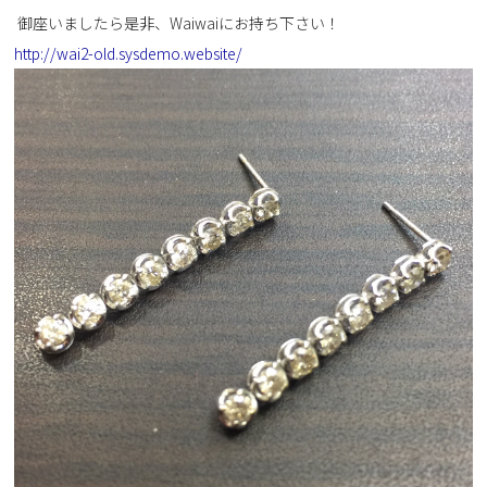
御座いましたら是非、Waiwaiにお持ち下さい！
http://wai2-old.sysdemo.website/