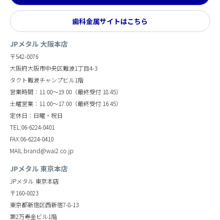
歯科金属サイトはこちら
JPメタル 大阪本店
〒542-0076
大阪府大阪市中央区難波1丁目4-3
タクト難波チャンプビル1階
営業時間：11:00～19:00（最終受付 18:45）
土曜営業：11:00～17:00（最終受付 16:45）
定休日：日曜・祝日
TEL:06-6224-0401
FAX:06-6224-0410
MAIL:brand@wai2.co.jp
JPメタル 東京本店
JPメタル 東京本店
〒160-0023
東京都新宿区西新宿7-8-13
第2万寿金ビル1階