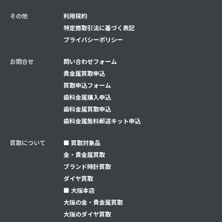
その他
利用規約
特定商取引法に基づく表記
プライバシーポリシー
お問合せ
問い合わせフォーム
貴金属買取申込
買取申込フォーム
⻭科金属購入申込
⻭科金属買取申込
⻭科金属無料郵送キット申込
買取について
■ 買取対象品
金・貴金属買取
ブランド時計買取
ダイヤ買取
■ 大阪本店
大阪の金・貴金属買取
大阪のダイヤ買取