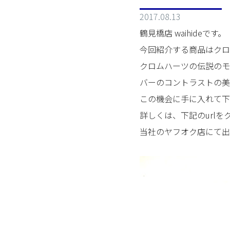
2017.08.13
鶴見橋店 waihideです。
今回紹介する商品はクロ
クロムハーツの伝説のモ
バーのコントラストの美
この機会に手に入れて下
詳しくは、下記のurl
当社のヤフオク店にて出