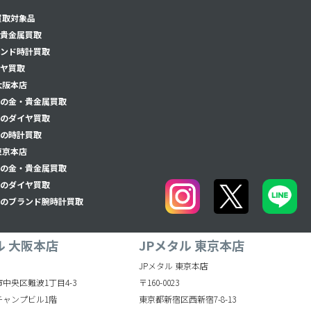
買取対象品
貴金属買取
ンド時計買取
ヤ買取
大阪本店
の金・貴金属買取
のダイヤ買取
の時計買取
東京本店
の金・貴金属買取
のダイヤ買取
のブランド腕時計買取
ル 大阪本店
JPメタル 東京本店
JPメタル 東京本店
中央区難波1丁目4-3
〒160-0023
チャンプビル1階
東京都新宿区西新宿7-8-13