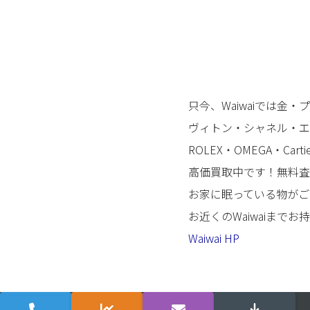
只今、Waiwaiでは金
ヴィトン・シャネル・エ
ROLEX・OMEGA・Car
高価買取中です！無料査
お家に眠っている物がご
お近くのWaiwaiまで
Waiwai HP