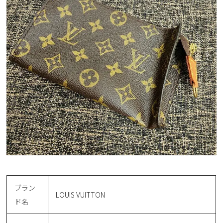
ブラン
LOUIS VUITTON
ド名