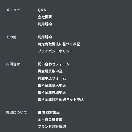
メニュー
Q&A
会社概要
利用規約
その他
利用規約
特定商取引法に基づく表記
プライバシーポリシー
お問合せ
問い合わせフォーム
貴金属買取申込
買取申込フォーム
⻭科金属購入申込
⻭科金属買取申込
⻭科金属無料郵送キット申込
買取について
■ 買取対象品
金・貴金属買取
ブランド時計買取