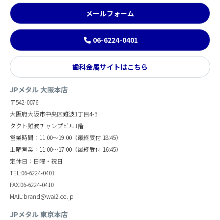
メールフォーム
06-6224-0401
歯科金属サイトはこちら
JPメタル 大阪本店
〒542-0076
大阪府大阪市中央区難波1丁目4-3
タクト難波チャンプビル1階
営業時間：11:00～19:00（最終受付 18:45）
土曜営業：11:00～17:00（最終受付 16:45）
定休日：日曜・祝日
TEL:06-6224-0401
FAX:06-6224-0410
MAIL:brand@wai2.co.jp
JPメタル 東京本店