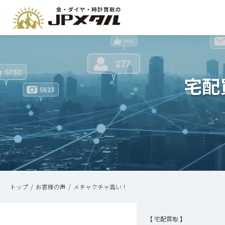
宅配
トップ
お客様の声
メチャクチャ高い！
【 宅配買取 】