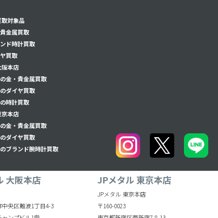
買取対象品
貴金属買取
ンド時計買取
ヤ買取
大阪本店
の金・貴金属買取
のダイヤ買取
の時計買取
東京本店
の金・貴金属買取
のダイヤ買取
のブランド腕時計買取
ル 大阪本店
JPメタル 東京本店
JPメタル 東京本店
中央区難波1丁目4-3
〒160-0023
チャンプビル1階
東京都新宿区西新宿7-8-13