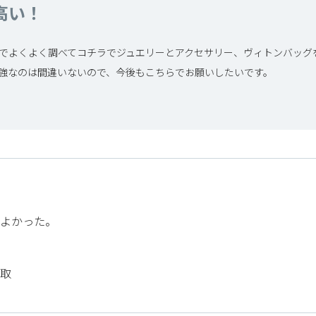
高い！
でよくよく調べてコチラでジュエリーとアクセサリー、ヴィトンバッグ
強なのは間違いないので、今後もこちらでお願いしたいです。
よかった。
取