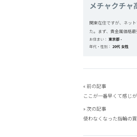
メチャクチャ
関東在住ですが、ネット
た。まず、貴金属価格最
お住まい：
東京都
-
年代・性別：
20代
女性
« 前の記事
ここが一番早くて感じが
» 次の記事
使わなくなった指輪の買