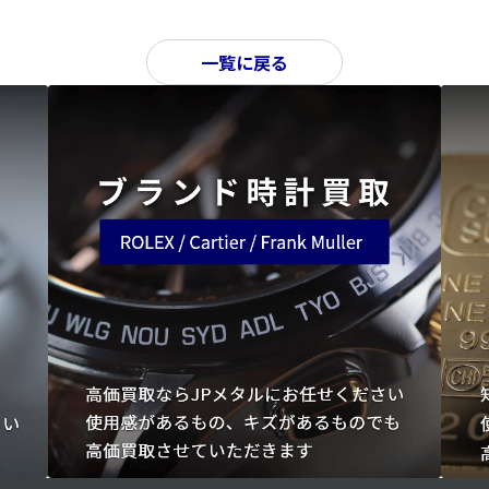
一覧に戻る